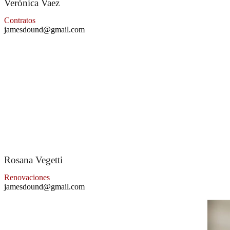
Verónica Vaez
Contratos
jamesdound@gmail.com
Rosana Vegetti
Renovaciones
jamesdound@gmail.com