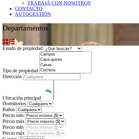
TRABAJÁ CON NOSOTROS
CONTACTO
AUTOGESTIÓN
Departamentos
Estado de propiedad
Tipo de propiedad
Dirección
Ubicación principal
Dormitorios
Baños
Precio mín
Precio máx
Precio mín
Precio máx
Garajes