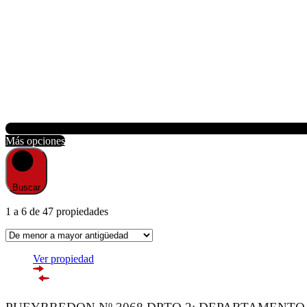
Buscar
1
a
6
de
47
propiedades
Ver propiedad